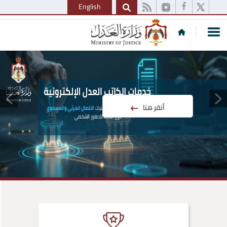
English
أنقر هنا