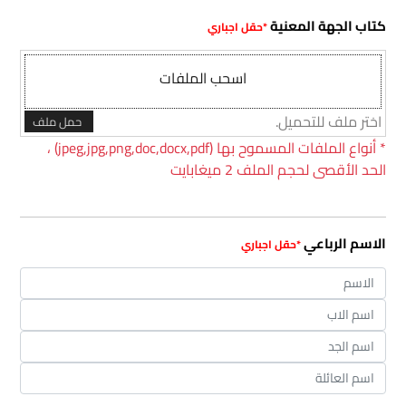
كتاب الجهة المعنية
اسحب الملفات
اختر ملف للتحميل.
حمل ملف
*
أنواع الملفات المسموح بها (jpeg,jpg,png,doc,docx,pdf) ،
الحد الأقصى لحجم الملف 2 ميغابايت
الاسم الرباعي