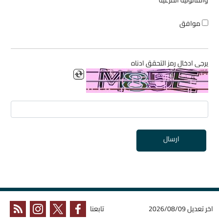
والقانونية المرعية
موافق
يرجى ادخال رمز التحقق ادناه
ارسال
اخر تعديل
2026/08/09
تابعنا