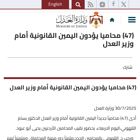
English
(47) محاميا يؤدون اليمين القانونية أمام
وزير العدل
شارك
(47) محاميا يؤدون اليمين القانونية أمام وزير العدل
30/7/2025 وزارة العدل
أدى (47) محامياً جديداً اليمين القانونية أمام وزير العدل الدكتور بسام
التلهوني،اليوم الاربعاء، بحضور نقيب المحامين الأردنيين يحيى أبو عبود.
ورحب د. التلهوني بالمحامين الجدد،مثمناً دور مهنة المحاماة ، ومتمنياً لهم