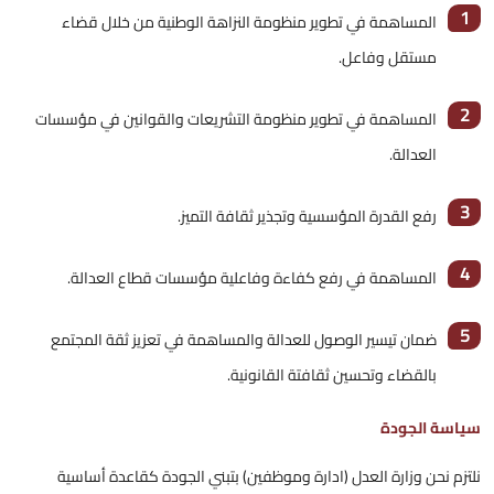
لمساهمة في تطوير منظومة النزاهة الوطنية من خلال قضاء
ستقل وفاعل.
لمساهمة في تطوير منظومة التشريعات والقوانين في مؤسسات
لعدالة.
فع القدرة المؤسسية وتجذير ثقافة التميز.
لمساهمة في رفع كفاءة وفاعلية مؤسسات قطاع العدالة.
مان تيسير الوصول للعدالة والمساهمة في تعزيز ثقة المجتمع
القضاء وتحسين ثقافتة القانونية.
الجودة
ن وزارة العدل (ادارة وموظفين) بتبني الجودة كقاعدة أساسية