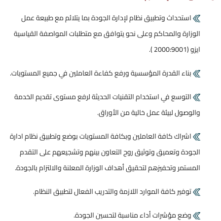
استحداث وتطبيق نظام لإدارة الجودة بما يتلائم مع طبيعة عمل
زارة والمحاكم وعلى نحو يتوافق مع متطلبات المواصفة القياسية
2000: ).
بناء القدرة المؤسسية ورفع كفاءة العاملين في جميع المستويات.
التوسع في استخدام التقنيات الحديثة لرفع مستوى تقديم الخدمة
وصول لبيئة عمل خالية من الأوراق.
اشراك كافة العاملين وبكافة المستويات بوضع وتطبيق نظام ادارة
ودة وتعميق وتوثيق روح التعاون بينهم وتشجيعهم على التقدم
ستمر وتحفيزهم لتحقيق أهداف الوزارة المعلنة والالتزام بالجودة.
توفير كافة الموارد اللازمة والتدريب الفعال لتطبيق النظام.
وضع مؤشرات أداء مناسبة لتحسين الجودة.