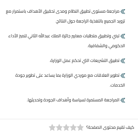
مراجعة مستوى تطبيق النظام ومدى تحقيق الأهداف باستمرار مع
يد الجميع بالتغذية الراجعة حول النتائج.
تبني وتطبيق متطلبات معايير جائزة الملك عبدالله الثاني لتميز الأداء
كومي والشفافية.
تطبيق التشريعات التي تحكم عمل الوزارة.
تطوير العلاقات مع موردي الوزارة بما يساعد على تطوير جودة
دمات.
المراجعة المستمرة لسياسة وأهداف الجودة وتحديثها.
م محتوى الصفحة؟