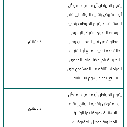
يقوم المواطن أو محاميه الموكَّل
أو المفوض بتقديم اللوائح إلى قلم
الاستئناف إذ يقوم الموظف بتحديد
رسوم الدعوى وقبض الرسوم
المطلوبة من قبل المحاسب وفي
5 دقائق
حالة عدم تحديد المبلغ أو الفترات
الضريبية يتم إحضار ملف الدعوى
المراد استئنافه من المستودع حتى
يتسنى تحديد رسوم الاستئناف
يقوم المواطن أو محاميه الموكَّل
أو المفوض بتقديم اللوائح إلىقلم
5 دقائق
الاستئناف مرفقا بها الوثائق
المطلوبة ووصل المقبوضات