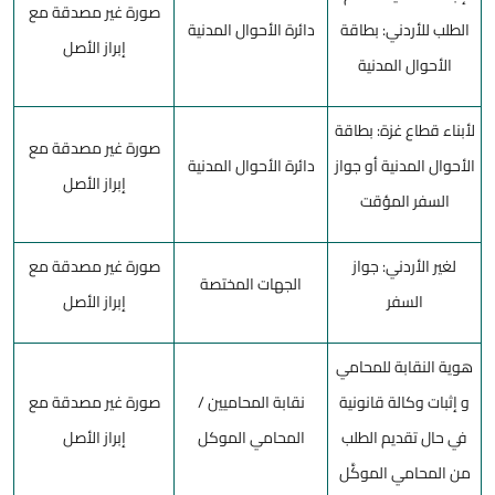
صورة غير مصدقة مع
الطلب للأردني: بطاقة
دائرة الأحوال المدنية
إبراز الأصل
الأحوال المدنية
لأبناء قطاع غزة: بطاقة
صورة غير مصدقة مع
الأحوال المدنية أو جواز
دائرة الأحوال المدنية
إبراز الأصل
السفر المؤقت
لغير الأردني: جواز
صورة غير مصدقة مع
الجهات المختصة
السفر
إبراز الأصل
هوية النقابة للمحامي
و إثبات وكالة قانونية
نقابة المحاميين /
صورة غير مصدقة مع
في حال تقديم الطلب
المحامي الموكل
إبراز الأصل
من المحامي الموكَّل