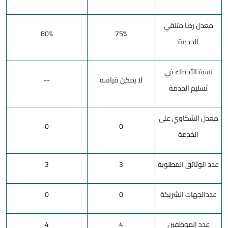
معدل رضا متلقي
80%
75%
الخدمة
نسبة الأخطاء في
لا يمكن قياسه
--
تسليم الخدمة
معدل الشكاوي على
0
0
الخدمة
عدد الوثائق المطلوبة
3
3
عددالجهات الشريكة
0
0
عدد الموظفين
4
4