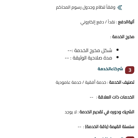
وفقاً لنظام وجدول رسوم المحاكم
آليةالدفع
: نقداً / دفع إلكتروني
مخرج الخدمة
:
شكل مخرج الخدمة :--
مدة صلاحية الوثيقة : --
شركاءالخدمة
3
تصنيف الخدمة
: خدمة أفقية / خدمة عامودية
الخدمات ذات العلاقة
: --
الشريك ودوره في تقديم الخدمة
: لا يوجد
سلسلة القيمة (باقة الخدمة)
: --