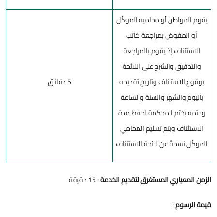
يقوم المواطن أو محاميه الموكَّل
أو المفوض بمراجعة كاتب
الاستئناف إذ يقوم بالمراجعة
والتدقيق والشرح على اللائحة
بوقوع الاستئناف وتاريخ تقديمه
5 دقائق
بآليوم والشهر والسنة والساعة
وختمه بختم المحكمة لحفظ مدة
الاستئناف ويتم تسليم المحامي
الموكَّل نسخةً عن لائحة الاستئناف
الزمن المعياري المستغرق لتقديم الخدمة
: 15 دقيقة
قيمة الرسوم
: