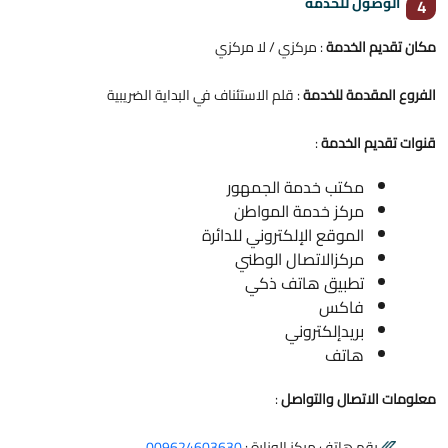
الوصول للخدمة
4
مكان تقديم الخدمة
: مركزي / لا مركزي
الفروع المقدمة للخدمة
: قلم الاستئناف في البداية الضريبية
قنوات تقديم الخدمة
:
مكتب خدمة الجمهور
مركز خدمة المواطن
الموقع الإلكتروني للدائرة
مركزالاتصال الوطني
تطبيق هاتف ذكي
فاكس
بريدإلكتروني
هاتف
معلومات الاتصال والتواصل
:
رقم هاتف مركز الوزارة :
009624603630