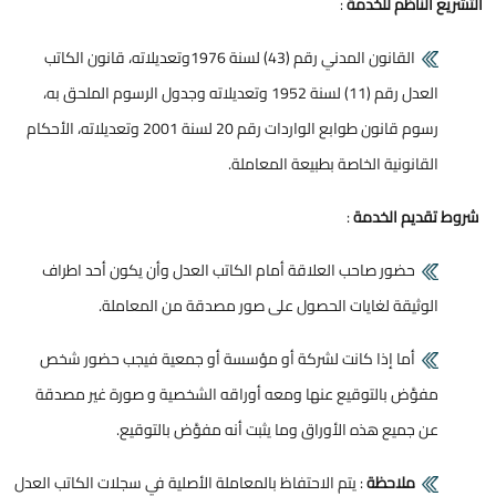
التشريع الناظم للخدمة
:
القانون المدني رقم (43) لسنة 1976وتعديلاته، قانون الكاتب
العدل رقم (11) لسنة 1952 وتعديلاته وجدول الرسوم الملحق به،
رسوم قانون طوابع الواردات رقم 20 لسنة 2001 وتعديلاته، الأحكام
القانونية الخاصة بطبيعة المعاملة.
شروط تقديم الخدمة
:
حضور صاحب العلاقة أمام الكاتب العدل وأن يكون أحد اطراف
الوثيقة لغايات الحصول على صور مصدقة من المعاملة.
أما إذا كانت لشركة أو مؤسسة أو جمعية فيجب حضور شخص
مفوَّض بالتوقيع عنها ومعه أوراقه الشخصية و صورة غير مصدقة
عن جميع هذه الأوراق وما يثبت أنه مفوَّض بالتوقيع.
ملاحظة
: يتم الاحتفاظ بالمعاملة الأصلية في سجلات الكاتب العدل