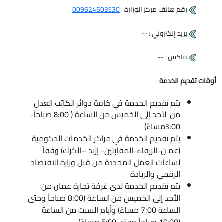
رقم هاتف مركز الوزارة :
009624603630
بريد إلكتروني : --
فاكس : --
أوقات تقديم الخدمة
:
يتم تقديم الخدمة في كافة دوائر الكاتب العدل
من الأحد إلى الخميس من الساعة ( 8:00 صباحاً-
3:00مساءً)
يتم تقديم الخدمة في مراكز الخدمات الحكومية
(عمان-الزرقاء-المقابلين- إربد –الكرك) وفقاً
لساعات العمل المحددة من قبل وزارة الاقتصاد
الرقمي والريادة
يتم تقديم الخدمة لدى غرفة تجارة عمان من
الأحد إلى الخميس من الساعة (8:00 صباحاً وحتى
الساعة 7:00 مساءً) وأيام السبت من الساعة
(10:00 صباحاً وحتى 5:00 مساءً)