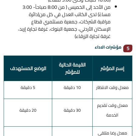
من الأحد إلى الخميس ( من 8:00 صباحاً- 3:00
مساءً) لدى الكاتب العدل في كل من(دائرة
مراقبة الشركات، جمعية مستثمري قطاع
الإسكان الأردني، جمعية البنوك، غرفة تجارة إربد،
غرفة تجارة الزرقاء)
مؤشرات الاداء
5
القيمة الحالية
إسم المؤشر
الوضع المستهدف
للمؤشر
معدل وقت الانتظار
10 دقيقة
5 دقيقة
معدل وقت تقديم
30 دقيقة
20 دقيقة
الخدمة
معدل رضا متلقي