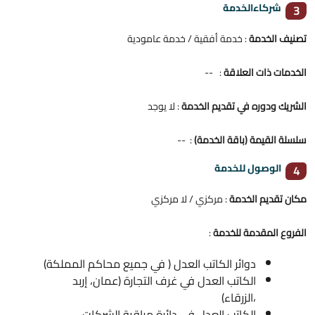
شركاءالخدمة
3
تصنيف الخدمة
: خدمة أفقية / خدمة عامودية
الخدمات ذات العلاقة
: --
الشريك ودوره في تقديم الخدمة
: لا يوجد
سلسلة القيمة (باقة الخدمة)
: --
الوصول للخدمة
4
مكان تقديم الخدمة
: مركزي / لا مركزي
الفروع المقدمة للخدمة
:
دوائر الكاتب العدل ( في جميع محاكم المملكة)
الكاتب العدل في غرف التجارة (عمان، إربد
،الزرقاء)
الكاتب العدل في دائرة مراقبة الشركات