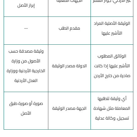
غير الأردني: جواز السفر
الجهات المعنية
إبراز الأصل
الوثيقة الأصلية المراد
مقدم الطلب
--
التأشير عليها
وثيقة مصدقة حسب
الوثائق المطلوب
الأصول من وزارة
التأشير عليها إذا كانت
الدولة مصدر الوثيقة
الخارجية الأردنية ووزارة
صادرة من خارج الأردن
العدل الأردنية
أي وثيقة تتطلبها
صورة أو صورة طبق
المعاملة مثل شهادة
الجهة مصدر الوثيقة
الأصل
تسجيل، وكالة عدلية