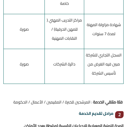
خاصة
مراكز التدريب المهني (
شهادة مزاولة المهنة
للمهن الحرفية) /
صورة
لمدة 7 سنوات
النقابات المهنية
السجل التجاري للشركة
مبين فيه الغرض من
دائرة الشركات
صورة
تأسيس الشركة
فئة متلقي الخدمة
: المرشحين للخبرة / المقيمين / الأعمال / الحكومة
مراحل تقديم الخدمة
2
المدة الزمنية المعيارية للإجراءات الرئيسية (مرتبطة بعدد الأماكن