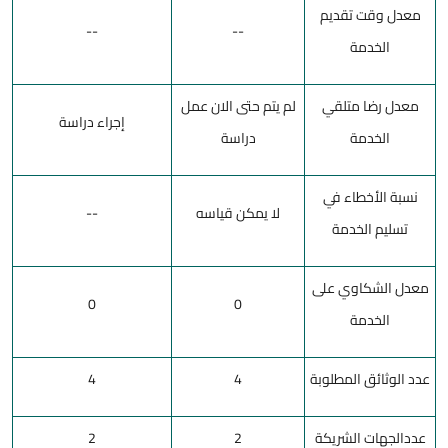
معدل وقت تقديم
--
--
الخدمة
معدل رضا متلقي
لم يتم حتى الان عمل
إجراء دراسة
الخدمة
دراسة
نسبة الأخطاء في
لا يمكن قياسه
--
تسليم الخدمة
معدل الشكاوي على
0
0
الخدمة
عدد الوثائق المطلوبة
4
4
عددالجهات الشريكة
2
2