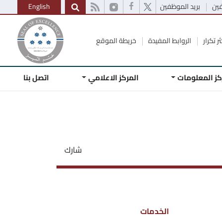
فين
بريد الموظفين
English
ر تكرار
الروابط المفيدة
خريطة الموقع
كز المعلومات
المركز الاعلامي
اتصل بنا
شارك
الخدمات