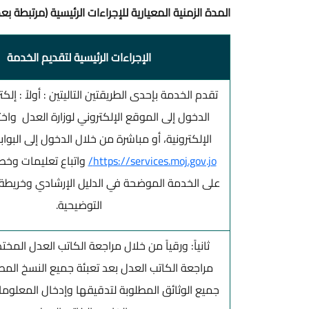
المدة الزمنية المعيارية للإجراءات الرئيسية (مرتبطة 
الإجراءات الرئيسية لتقديم الخدمة
تقدم الخدمة بإحدى الطريقتين التاليتين : أولاً : إلكت
الدخول إلى الموقع الإلكتروني لوزارة العدل واخت
الإلكترونية، أو مباشرة من خلال الدخول إلى البوابة
https://services.moj.gov.jo/
واتباع تعليمات وخ
على الخدمة الموضحة في الدليل الإرشادي وخريطة س
التوضيحية.
ثانياً: ورقياً من خلال مراجعة الكاتب العدل المخ
مراجعة الكاتب العدل بعد تعبئة جميع النسخ المط
جميع الوثائق المطلوبة لتدقيقها وإدخال المعلوما