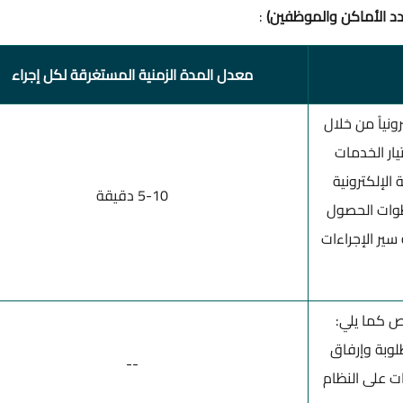
بعدد الأماكن والموظفين)
:
معدل المدة الزمنية المستغرقة لكل إجراء
رونياً من خلال
يار الخدمات
 الإلكترونية
5-10 دقيقة
طوات الحصول
ير الإجراءات
تص كما يلي:
لوبة وإرفاق
--
ت على النظام