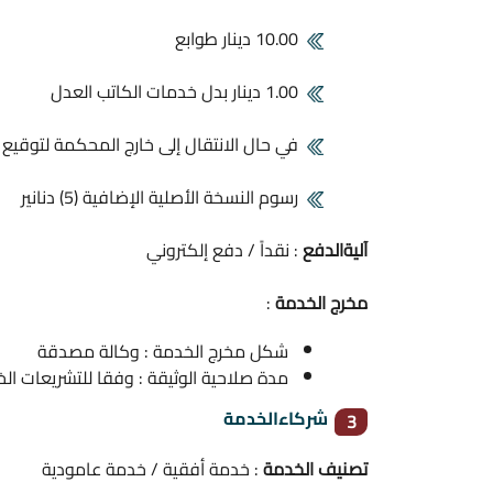
10.00 دينار طوابع
1.00 دينار بدل خدمات الكاتب العدل
في حال الانتقال إلى خارج المحكمة لتوقيع الموك
رسوم النسخة الأصلية الإضافية (5) دنانير
آليةالدفع
: نقداً / دفع إلكتروني
مخرج الخدمة
:
شكل مخرج الخدمة : وكالة مصدقة
مدة صلاحية الوثيقة : وفقا للتشريعات الخ
شركاءالخدمة
3
تصنيف الخدمة
: خدمة أفقية / خدمة عامودية