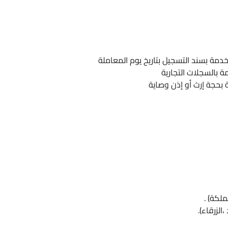
خدمة بسند التسجيل بتاريخ يوم المعاملة
ة بالسجلات التجارية
 بحجة إرث أو إذن وصاية
لكة) .
الزرقاء).