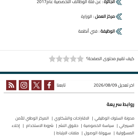
الجائزة
: عن فئة الوظائف التخصصية عام2017
مركز العمل
: الوزارة
الوظيفة
: فني أنظمة
كيف تقيم محتوى الصفحة؟
اخر تعديل
2026/08/09
تابعنا
روابط سريعة
مدونة السلوك الوظيفي
الاقتراحات والشكاوي
المركز الوطني للأمن
السيبراني
سياسة الخصوصية
حقوق النشر
شروط الاستخدام
إخلاء
المسؤولية
سهولة الوصول
ملفات الارتباط