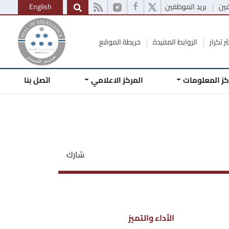
فين
بريد الموظفين
English
ر تكرار
الروابط المفيدة
خريطة الموقع
كز المعلومات
المركز الاعلامي
اتصل بنا
شارك
الأداء والتميز