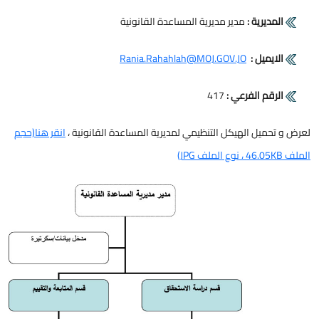
المديرية :
مدير مديرية المساعدة القانونية
الايميل :
Rania.Rahahlah@MOJ.GOV.JO
الرقم الفرعي :
417
لعرض و تحميل الهيكل التنظيمي لمديرية المساعدة القانونية ،
انقر هنا(حجم
الملف 46.05KB ، نوع الملف JPG)