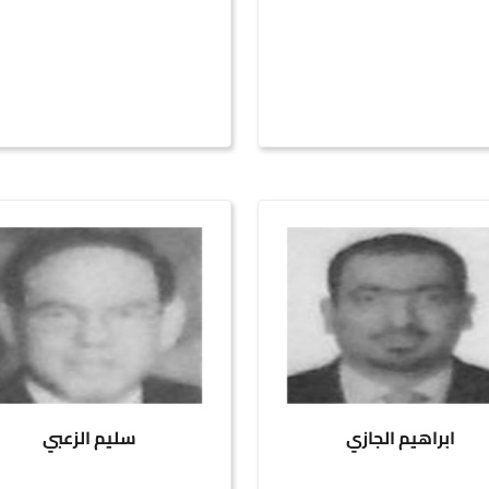
ابراهيم الجازي
سليم الزعبي