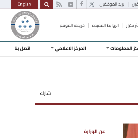
فين
بريد الموظفين
English
ر تكرار
الروابط المفيدة
خريطة الموقع
كز المعلومات
المركز الاعلامي
اتصل بنا
شارك
عن الوزارة