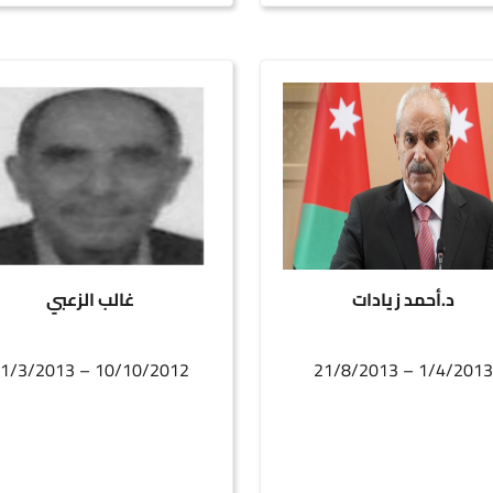
د.أحمد زيادات
غالب الزعبي
10/10/2012 – 31/3/2013
1/4/2013 – 21/8/201