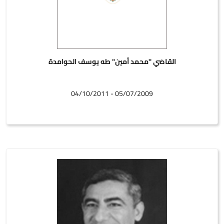
القاضي "محمد أمين" طه يوسف الحوامدة
05/07/2009 - 04/10/2011